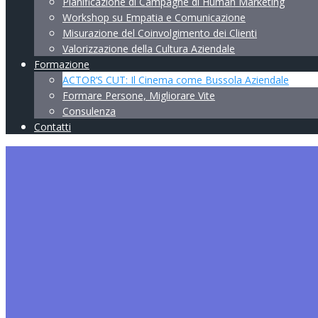
Pianificazione di Campagne di Human Marketing
Workshop su Empatia e Comunicazione
Misurazione del Coinvolgimento dei Clienti
Valorizzazione della Cultura Aziendale
Formazione
ACTOR’S CUT: Il Cinema come Bussola Aziendale
Formare Persone, Migliorare Vite
Consulenza
Contatti