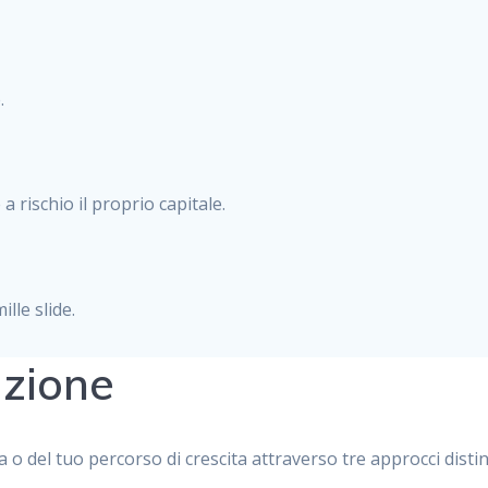
.
 rischio il proprio capitale.
lle slide.
azione
a o del tuo percorso di crescita attraverso tre approcci distint