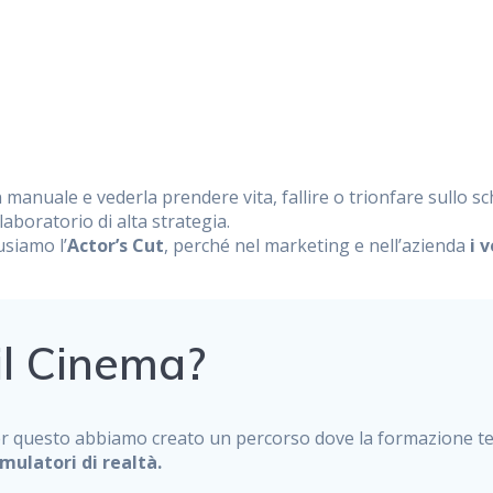
n manuale e vederla prendere vita, fallire o trionfare sullo
aboratorio di alta strategia.
usiamo l’
Actor’s Cut
, perché nel marketing e nell’azienda
i 
 il Cinema?
i. Per questo abbiamo creato un percorso dove la formazione 
imulatori di realtà.