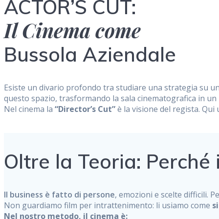
ACTOR’S CUT:
Il Cinema come
Bussola Aziendale
Esiste un divario profondo tra studiare una strategia su u
questo spazio, trasformando la sala cinematografica in un l
Nel cinema la
“Director’s Cut”
è la visione del regista. Qui 
Oltre la Teoria: Perché
Il business è fatto di persone
, emozioni e scelte difficil
Non guardiamo film per intrattenimento: li usiamo come
s
Nel nostro metodo, il cinema è: