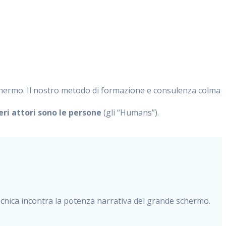
 schermo. Il nostro metodo di formazione e consulenza colma
veri attori sono le persone
(gli “Humans”).
tecnica incontra la potenza narrativa del grande schermo.