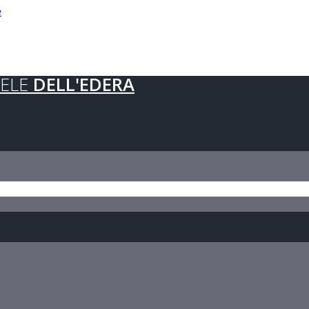
e
ELE
DELL'EDERA